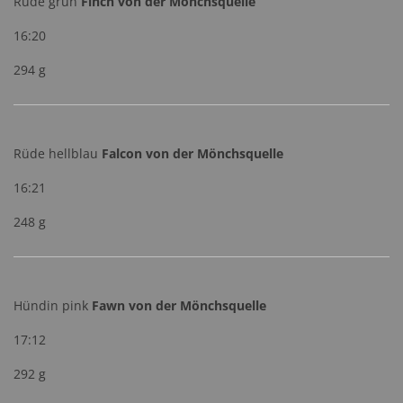
Rüde grün
Finch von der Mönchsquelle
16:20
294 g
Rüde hellblau
Falcon von der Mönchsquelle
16:21
248 g
Hündin pink
Fawn von der Mönchsquelle
17:12
292 g