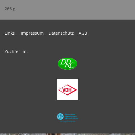
266 g
Links
Impressum
Datenschutz
AGB
Züchter im: