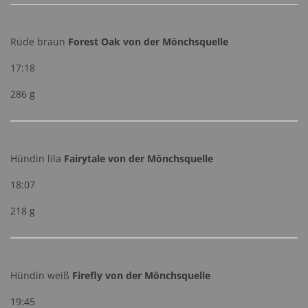
Rüde braun
Forest Oak von der Mönchsquelle
17:18
286 g
Hündin lila
Fairytale von der Mönchsquelle
18:07
218 g
Hündin weiß
Firefly von der Mönchsquelle
19:45