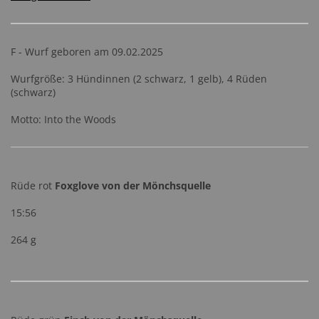
F - Wurf geboren am 09.02.2025
Wurfgröße: 3 Hündinnen (2 schwarz, 1 gelb), 4 Rüden
(schwarz)
Motto: Into the Woods
Rüde rot
Foxglove von der Mönchsquelle
15:56
264 g