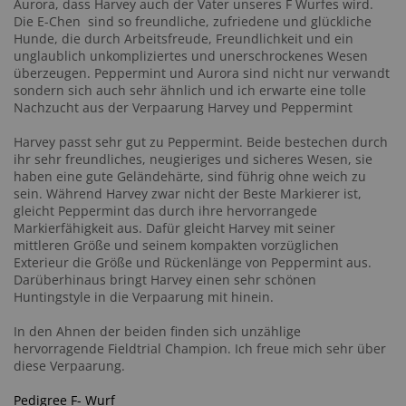
Aurora, dass Harvey auch der Vater unseres F Wurfes wird.
Die E-Chen sind so freundliche, zufriedene und glückliche
Hunde, die durch Arbeitsfreude, Freundlichkeit und ein
unglaublich unkompliziertes und unerschrockenes Wesen
überzeugen. Peppermint und Aurora sind nicht nur verwandt
sondern sich auch sehr ähnlich und ich erwarte eine tolle
Nachzucht aus der Verpaarung Harvey und Peppermint
Harvey passt sehr gut zu Peppermint. Beide bestechen durch
ihr sehr freundliches, neugieriges und sicheres Wesen, sie
haben eine gute Geländehärte, sind führig ohne weich zu
sein. Während Harvey zwar nicht der Beste Markierer ist,
gleicht Peppermint das durch ihre hervorrangede
Markierfähigkeit aus. Dafür gleicht Harvey mit seiner
mittleren Größe und seinem kompakten vorzüglichen
Exterieur die Größe und Rückenlänge von Peppermint aus.
Darüberhinaus bringt Harvey einen sehr schönen
Huntingstyle in die Verpaarung mit hinein.
In den Ahnen der beiden finden sich unzählige
hervorragende Fieldtrial Champion. Ich freue mich sehr über
diese Verpaarung.
Pedigree F- Wurf