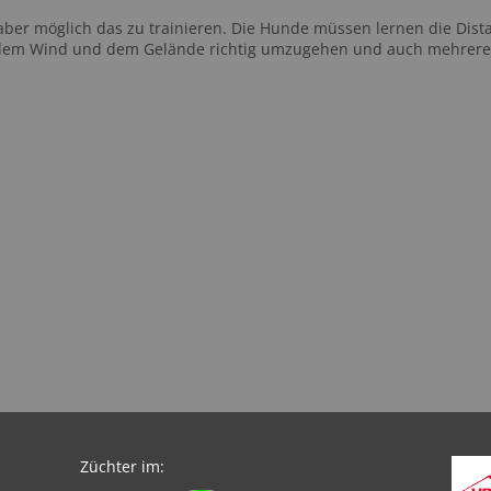
 aber möglich das zu trainieren. Die Hunde müssen lernen die Dist
dem Wind und dem Gelände richtig umzugehen und auch mehrere F
Züchter im: