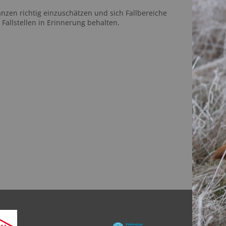
anzen richtig einzuschätzen und sich Fallbereiche
allstellen in Erinnerung behalten.